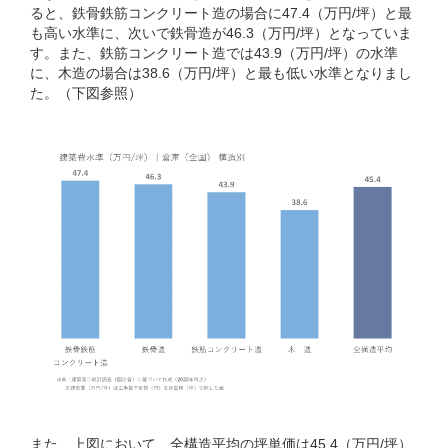
ると、鉄骨鉄筋コンクリート造の場合に47.4（万円/坪）と最
も高い水準に、次いで鉄骨造が46.3（万円/坪）となっていま
す。また、鉄筋コンクリート造では43.9（万円/坪）の水準
に、木造の場合は38.6（万円/坪）と最も低い水準となりまし
た。（下図参照）
また、上図において、全構造平均の坪単価は45.4（万円/坪）