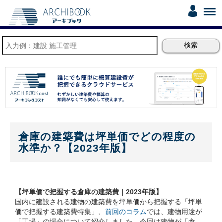
倉庫の建築費は坪単価でどの程度の
水準か？【2023年版】
【坪単価で把握する倉庫の建築費｜2023年版】
国内に建設される建物の建築費を坪単価から把握する「坪単
価で把握する建築費特集」、
前回のコラム
では、建物用途が
「工場」の場合について紹介しました。今回は建物が「倉