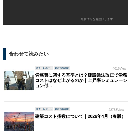
最新情報をお届けします
合わせて読みたい
調査・レポート
建設市場調査
4016View
労務費に関する基準とは？建設業法改正で労務
コストはなぜ上がるのか｜上昇率シミュレーシ
ョン付...
調査・レポート
建設市場調査
22753View
建築コスト指数について｜2026年4月（春版）