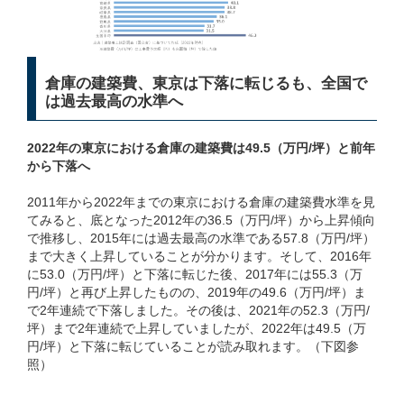
倉庫の建築費、東京は下落に転じるも、全国で
は過去最高の水準へ
2022年の東京における倉庫の建築費は49.5（万円/坪）と前年
から下落へ
2011年から2022年までの東京における倉庫の建築費水準を見
てみると、底となった2012年の36.5（万円/坪）から上昇傾向
で推移し、2015年には過去最高の水準である57.8（万円/坪）
まで大きく上昇していることが分かります。そして、2016年
に53.0（万円/坪）と下落に転じた後、2017年には55.3（万
円/坪）と再び上昇したものの、2019年の49.6（万円/坪）ま
で2年連続で下落しました。その後は、2021年の52.3（万円/
坪）まで2年連続で上昇していましたが、2022年は49.5（万
円/坪）と下落に転じていることが読み取れます。（下図参
照）