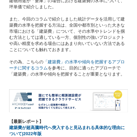
建物用途が「倉庫」の場合における建築費の水準について、
坪単価で紹介しました。
また、今回のコラムで紹介しました統計データを活用して建
築費の水準を把握する方法は、全国や都市別といった大きな
市場における「建築費」について、その水準やトレンドを掴
む方法としては適している一方、個別性の強いプロジェクト
や高い精度を求める場合にはあまり向いていない方法である
ことについても触れておきます。
その為、こちらの
「建築費」の水準や傾向を把握するアプロ
ーチに関するコラム
を参考に、目的に適ったアプローチで
「建築費」の水準や傾向を把握することが重要となります。
【最新レポート】
建築費が超高騰時代へ突入すると見込まれる具体的な理由に
ついて|2022年版