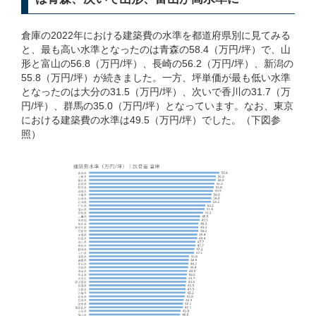
倉庫の2022年における建築費の水準を都道府県別に見てみる
と、最も高い水準となったのは青森の58.4（万円/坪）で、山
形と富山の56.8（万円/坪）、長崎の56.2（万円/坪）、新潟の
55.8（万円/坪）が続きました。一方、坪単価が最も低い水準
となったのは大分の31.5（万円/坪）、次いで香川の31.7（万
円/坪）、群馬の35.0（万円/坪）となっています。なお、東京
における建築費の水準は49.5（万円/坪）でした。（下図参
照）