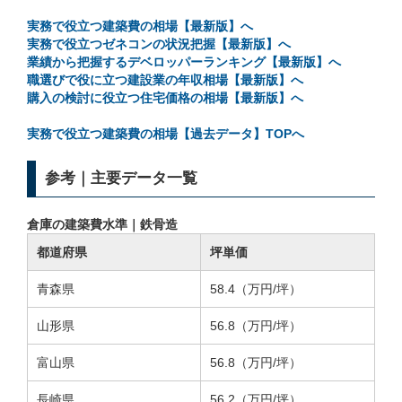
実務で役立つ建築費の相場【最新版】へ
実務で役立つゼネコンの状況把握【最新版】へ
業績から把握するデベロッパーランキング【最新版】へ
職選びで役に立つ建設業の年収相場【最新版】へ
購入の検討に役立つ住宅価格の相場【最新版】へ
実務で役立つ建築費の相場【過去データ】TOPへ
参考｜主要データ一覧
倉庫の建築費水準｜鉄骨造
都道府県
坪単価
青森県
58.4（万円/坪）
山形県
56.8（万円/坪）
富山県
56.8（万円/坪）
長崎県
56.2（万円/坪）