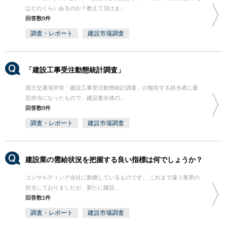
はどのくらいあるのか？教えて頂けま...
回答数0件
調査・レポート
建設市場調査
「建設工事受注動態統計調査」
国土交通省所管「建設工事受注動態統計調査」の報告する担当者に最
近担当になったもので、建設業全体の...
回答数0件
調査・レポート
建設市場調査
建設業の需給状況を把握する良い指標は何でしょうか？
コンサルティング会社に勤務しているものです。 これまで違う業界の
担当しておりましたが、新たに建設...
回答数1件
調査・レポート
建設市場調査