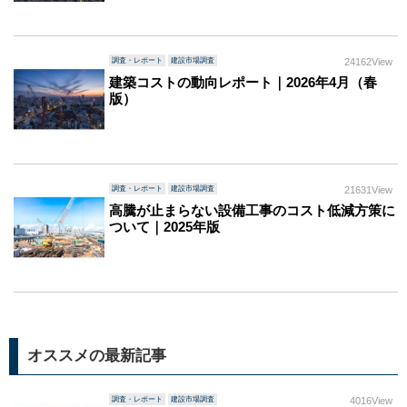
調査・レポート
建設市場調査
24162View
建築コストの動向レポート｜2026年4月（春
版）
調査・レポート
建設市場調査
21631View
高騰が止まらない設備工事のコスト低減方策に
ついて｜2025年版
オススメの最新記事
調査・レポート
建設市場調査
4016View